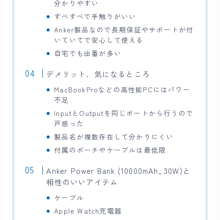
分かりやすい
すべすべで手触りがいい
Anker製品なので長期保証やサポートが付
いていてで安心して使える
自宅でも出番が多い
デメリット、気になるところ
MacBookProなどの高性能PCにはパワー
不足
InputとOutputを同じポートから行うので
戸惑った
製品名が複数存在して分かりにくい
付属のポーチやケーブルは最低限
Anker Power Bank (10000mAh, 30W)と
相性のいいアイテム
ケーブル
Apple Watch充電器