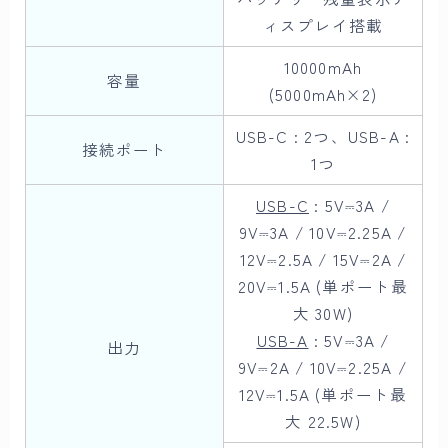
ィスプレイ搭載
10000mAh
容量
(5000mAh×2)
USB-C : 2つ、USB-A :
接続ポート
1つ
USB-C
: 5V⎓3A /
9V⎓3A / 10V⎓2.25A /
12V⎓2.5A / 15V⎓2A /
20V⎓1.5A (単ポート最
大 30W)
USB-A
: 5V⎓3A /
出力
9V⎓2A / 10V⎓2.25A /
12V⎓1.5A (単ポート最
大 22.5W)