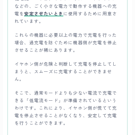
などの、ごく小さな電力で動作する機器への充
電を
安定させたいとき
に使用するために用意さ
れています。
これらの機器に必要以上の電力で充電を行った
場合、過充電を防ぐために機器側が充電を停止
させることが稀にあります。
イヤホン側が危険と判断して充電を停止してし
まうと、スムーズに充電することができませ
ん。
そこで、通常モードよりも少ない電流で充電で
きる「低電流モード」が準備されているという
わけです。これにより、イヤホン側が慌てて充
電を停止させることがなくなり、安定して充電
を行うことができます。