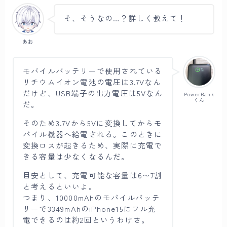
そ、そうなの…？詳しく教えて！
あお
モバイルバッテリーで使用されている
リチウムイオン電池の電圧は3.7Vなん
だけど、USB端子の出力電圧は5Vなん
PowerBank
くん
だ。
そのため3.7Vから5Vに変換してからモ
バイル機器へ給電される。このときに
変換ロスが起きるため、実際に充電で
きる容量は少なくなるんだ。
目安として、充電可能な容量は6〜7割
と考えるといいよ。
つまり、10000mAhのモバイルバッテ
リーで3349mAhのiPhone15にフル充
電できるのは約2回というわけさ。