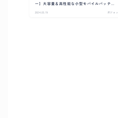
ー】大容量＆高性能な小型モバイルバッテリ
ー！
2024.03.19
ガジェ