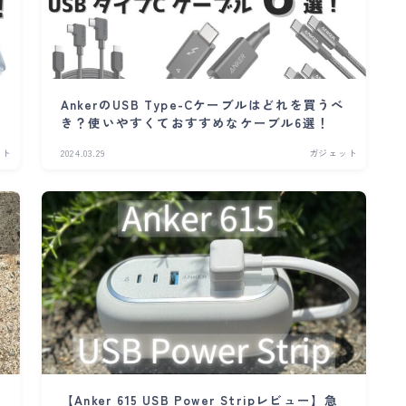
別
AnkerのUSB Type-Cケーブルはどれを買うべ
き？使いやすくておすすめなケーブル6選！
ット
2024.03.29
ガジェット
【Anker 615 USB Power Stripレビュー】急