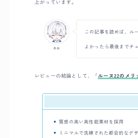
上がっています。
この記事を読めば、ルー
よかったら最後までチ
あお
レビューの結論として、「
ルーヌ22のメ
質感の高い高性能素材を採用
ミニマルで洗練された都会的なデ