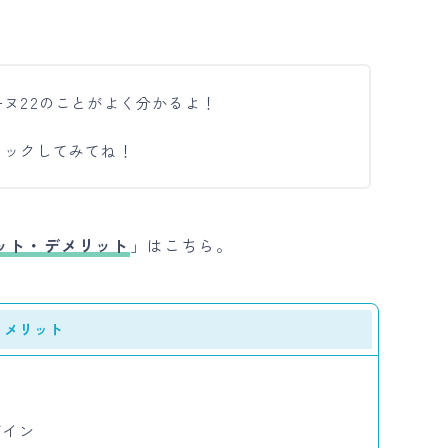
ヌ22のことがよく分かるよ！
ェックしてみてね！
リット・デメリット
」はこちら。
メリット
ザイン