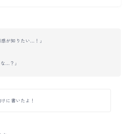
用感が知りたい…！」
かな…？」
向けに書いたよ！