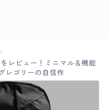
R
22」をレビュー！ミニマル＆機能
グレゴリーの自信作