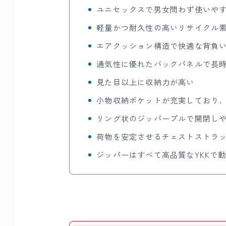
ユニセックスで男女問わず使いや
軽量かつ耐久性の高いリサイクル
エアクッション構造で快適な背負
通気性に優れたバックパネルで長
見た目以上に収納力が高い
小物収納ポケットが充実しており
リング状のジッパープルで開閉し
荷物を安定させるチェストストラ
ジッパーはすべて高品質なYKKで