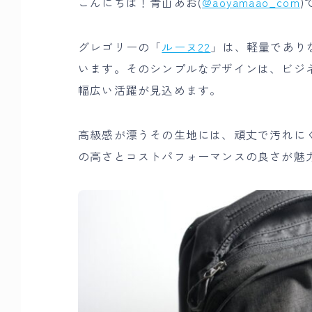
こんにちは！青山あお(
@aoyamaao_com
)
グレゴリーの「
ルーヌ22
」は、軽量であり
います。そのシンプルなデザインは、ビジ
幅広い活躍が見込めます。
高級感が漂うその生地には、頑丈で汚れに
の高さとコストパフォーマンスの良さが魅