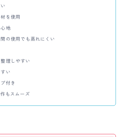
すい
素材を使用
い心地
時間の使用でも蒸れにくい
、整理しやすい
やすい
ップ付き
動作もスムーズ