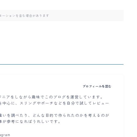
モーションを含む場合があります
プロフィールを読む
ンジニアをしながら趣味でこのブログを運営しています。
を中心に、スリングやポーチなどを自分で試してレビュー
違いを調べたり、どんな目的で作られたのかを考えるのが
事が参考になればうれしいです。
tagram