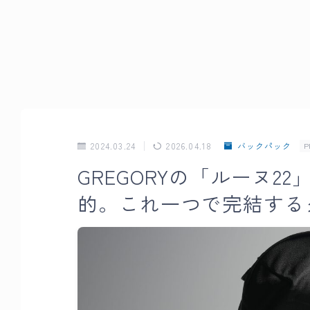
2024.03.24
2026.04.18
バックパック
P
GREGORYの「ルーヌ
的。これ一つで完結する