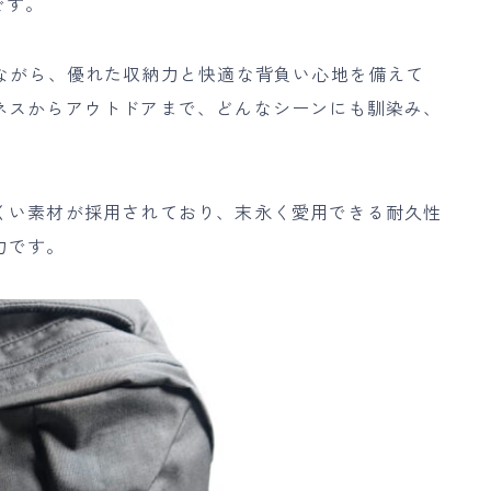
です。
ながら、優れた収納力と快適な背負い心地を備えて
ネスからアウトドアまで、どんなシーンにも馴染み、
くい素材が採用されており、末永く愛用できる耐久性
力です。