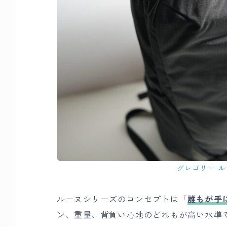
グレゴリー ル
ルーヌシリーズのコンセプトは「
誰もが手
ン、重量、背負い心地のどれもが高い水準