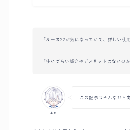
「ルーヌ22が気になっていて、詳しい使
「使いづらい部分やデメリットはないの
この記事はそんなひと
あお